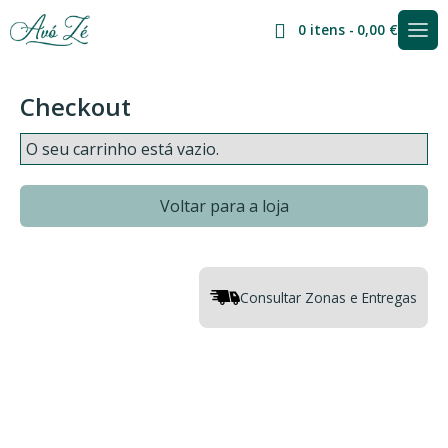
0 itens
0,00 €
Checkout
O seu carrinho está vazio.
Voltar para a loja
Consultar Zonas e Entregas