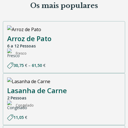
Os mais populares
Arroz de Pato
6 a 12 Pessoas
Fresco
Price
30,75
€
–
61,50
€
range:
30,75 €
through
61,50 €
Lasanha de Carne
2 Pessoas
Congelado
11,05
€