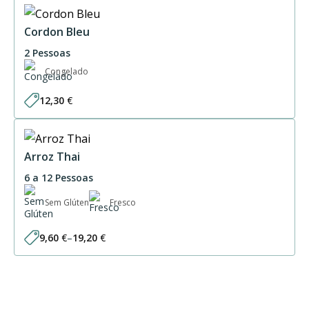
Cordon Bleu
2 Pessoas
Congelado
12,30
€
Arroz Thai
6 a 12 Pessoas
Sem Glúten
Fresco
9,60
€
–
19,20
€
Price
range:
9,60 €
through
19,20 €