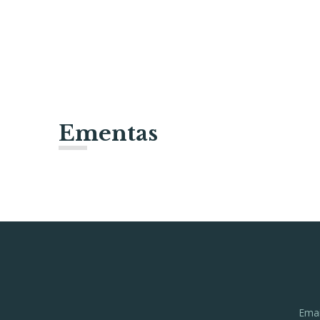
Ementas
Ema