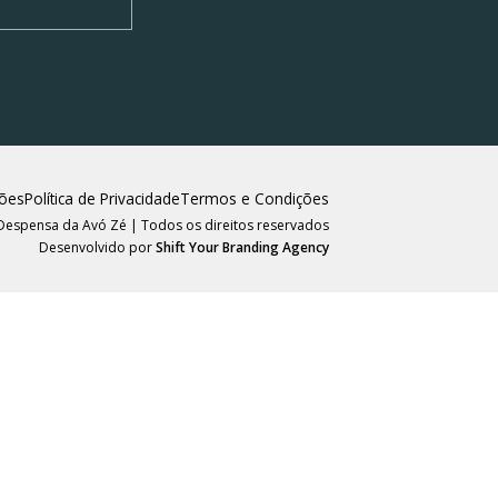
ões
Política de Privacidade
Termos e Condições
Despensa da Avó Zé | Todos os direitos reservados
Desenvolvido por
Shift Your Branding Agency