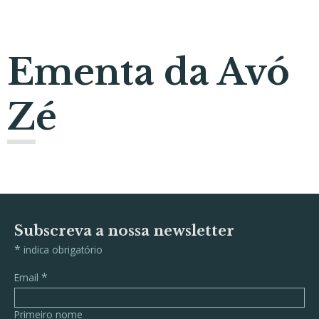
Ementa da Avó
Zé
Subscreva a nossa newsletter
*
indica obrigatório
*
Email
Primeiro nome