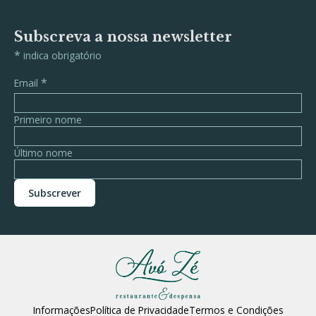
Subscreva a nossa newsletter
*
indica obrigatório
*
Email
Primeiro nome
Último nome
Informações
Política de Privacidade
Termos e Condições