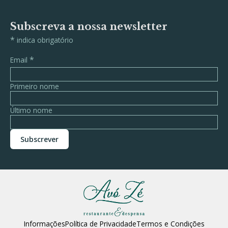
Subscreva a nossa newsletter
*
indica obrigatório
*
Email
Primeiro nome
Último nome
Informações
Política de Privacidade
Termos e Condições