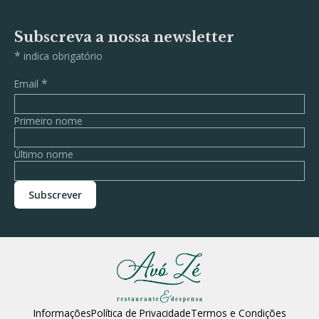
Subscreva a nossa newsletter
*
indica obrigatório
*
Email
Primeiro nome
Último nome
Informações
Política de Privacidade
Termos e Condições