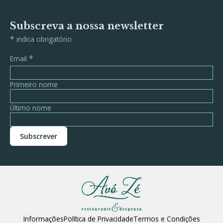
Subscreva a nossa newsletter
*
indica obrigatório
*
Email
Primeiro nome
Último nome
Informações
Política de Privacidade
Termos e Condições