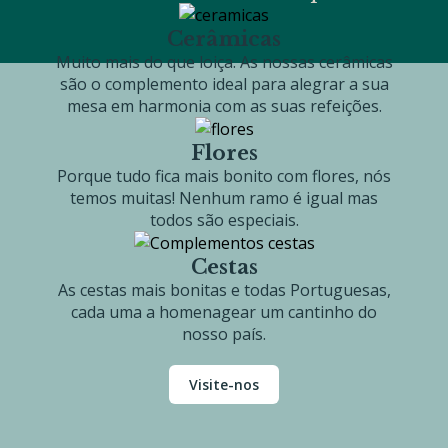
Cerâmicas
Muito mais do que loiça. As nossas cerâmicas
são o complemento ideal para alegrar a sua
mesa em harmonia com as suas refeições.
Flores
Porque tudo fica mais bonito com flores, nós
temos muitas! Nenhum ramo é igual mas
todos são especiais.
Cestas
As cestas mais bonitas e todas Portuguesas,
cada uma a homenagear um cantinho do
nosso país.
Visite-nos