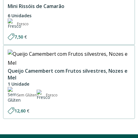
Mini Rissóis de Camarão
6 Unidades
Fresco
7,50
€
Queijo Camembert com Frutos silvestres, Nozes e
Mel
1 Unidade
Sem Glúten
Fresco
12,60
€