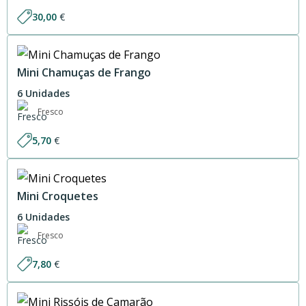
30,00
€
Mini Chamuças de Frango
6 Unidades
Fresco
5,70
€
Mini Croquetes
6 Unidades
Fresco
7,80
€