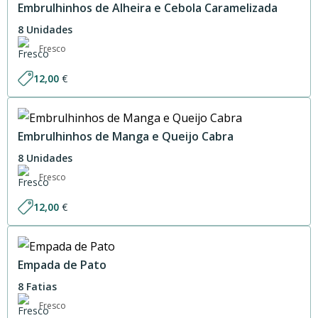
Embrulhinhos de Alheira e Cebola Caramelizada
8 Unidades
Fresco
12,00
€
Embrulhinhos de Manga e Queijo Cabra
8 Unidades
Fresco
12,00
€
Empada de Pato
8 Fatias
Fresco