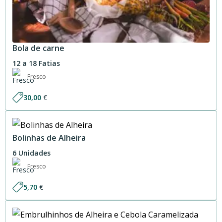
Bola de carne
12 a 18 Fatias
Fresco
30,00
€
Bolinhas de Alheira
6 Unidades
Fresco
5,70
€