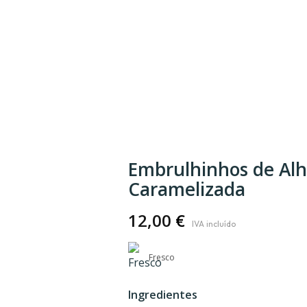
Embrulhinhos de Alh
Caramelizada
12,00
€
Fresco
Ingredientes