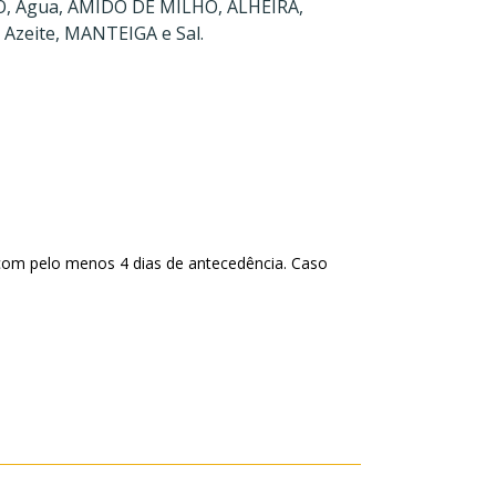
O, Água, AMIDO DE MILHO, ALHEIRA,
 Azeite, MANTEIGA e Sal.
com pelo menos 4 dias de antecedência. Caso