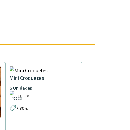
Mini Croquetes
6 Unidades
Fresco
7,80
€