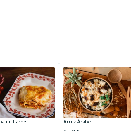
ha de Carne
Arroz Árabe