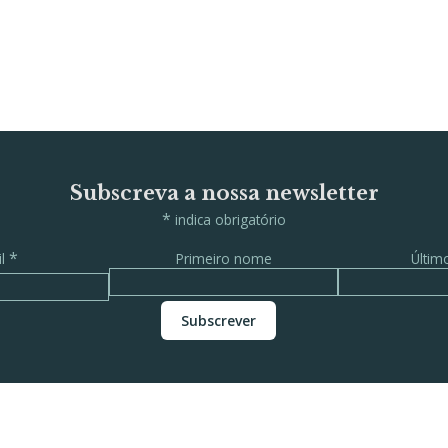
Subscreva a nossa newsletter
*
indica obrigatório
*
il
Primeiro nome
Últi