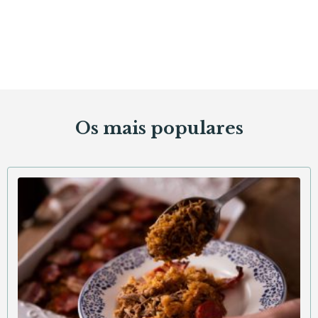
Ementa de sempre da Avó Zé
Com uma ementa tão variada de pratos deliciosos e
caseiros confecionados com produtos de primeira
qualidade, o difícil será mesmo escolher.
Os mais populares