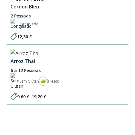
Cordon Bleu
2 Pessoas
Congelado
12,30
€
Arroz Thai
6 a 12 Pessoas
Sem Glúten
Fresco
9,60
€
–
19,20
€
Price
range:
9,60 €
through
19,20 €