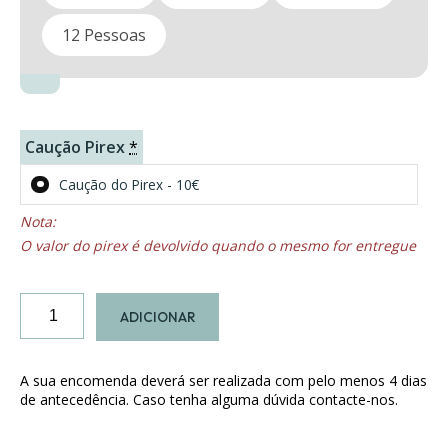
12 Pessoas
Caução Pirex
*
Caução do Pirex - 10€
O valor do pirex é devolvido quando o mesmo for entregue
Quantidade
ADICIONAR
de
Almôndegas
A sua encomenda deverá ser realizada com pelo menos 4 dias
de antecedência. Caso tenha alguma dúvida contacte-nos.