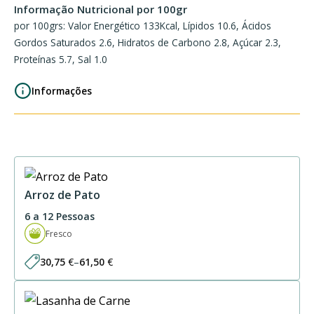
Informação Nutricional por 100gr
por 100grs: Valor Energético 133Kcal, Lípidos 10.6, Ácidos
Gordos Saturados 2.6, Hidratos de Carbono 2.8, Açúcar 2.3,
Proteínas 5.7, Sal 1.0
Informações
Arroz de Pato
6 a 12 Pessoas
Fresco
30,75
€
–
61,50
€
Price
range:
30,75 €
through