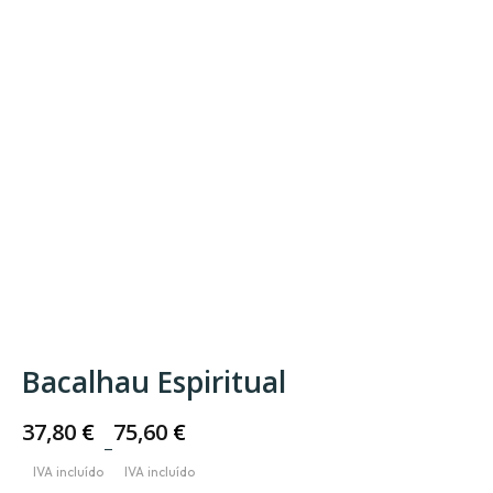
Bacalhau Espiritual
37,80
€
75,60
€
–
Price