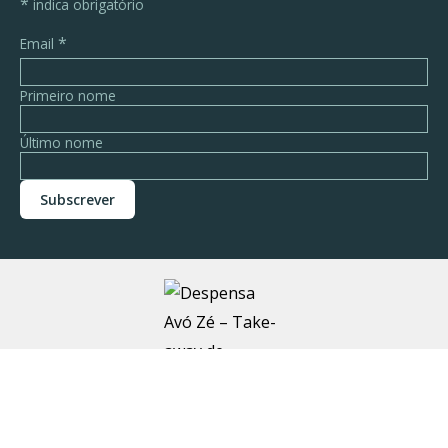
*
indica obrigatório
*
Email
Primeiro nome
Último nome