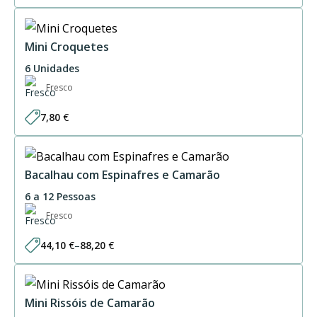
range:
14,10 €
through
28,20 €
Mini Croquetes
6 Unidades
Fresco
7,80
€
Bacalhau com Espinafres e Camarão
6 a 12 Pessoas
Fresco
44,10
€
–
88,20
€
Price
range:
44,10 €
through
88,20 €
Mini Rissóis de Camarão