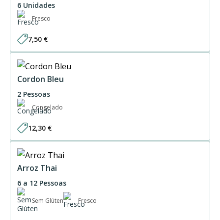
6 Unidades
Fresco
7,50
€
Cordon Bleu
2 Pessoas
Congelado
12,30
€
Arroz Thai
6 a 12 Pessoas
Sem Glúten
Fresco