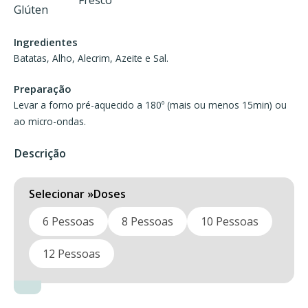
through
22,50 €
Ingredientes
Batatas, Alho, Alecrim, Azeite e Sal.
Preparação
Levar a forno pré-aquecido a 180º (mais ou menos 15min) ou
ao micro-ondas.
Descrição
Doses
6 Pessoas
8 Pessoas
10 Pessoas
12 Pessoas