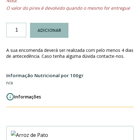
O valor do pirex é devolvido quando o mesmo for entregue
Quantidade
ADICIONAR
de
Cachupa
A sua encomenda deverá ser realizada com pelo menos 4 dias
de antecedência. Caso tenha alguma dúvida contacte-nos.
Informação Nutricional por 100gr
n/a
Informações