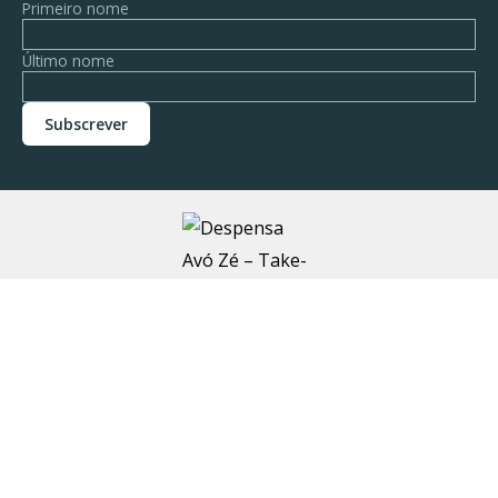
Primeiro nome
Último nome