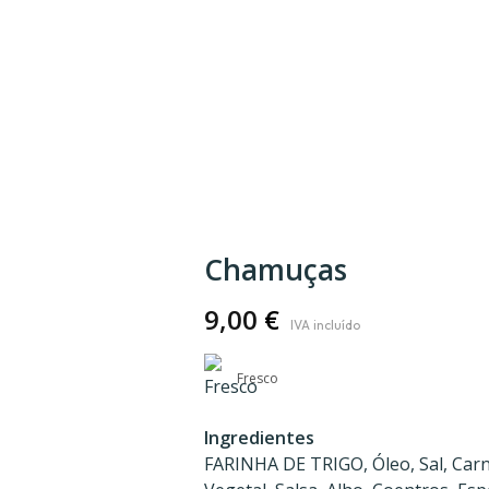
Chamuças
9,00
€
Fresco
Ingredientes
FARINHA DE TRIGO, Óleo, Sal, Carn