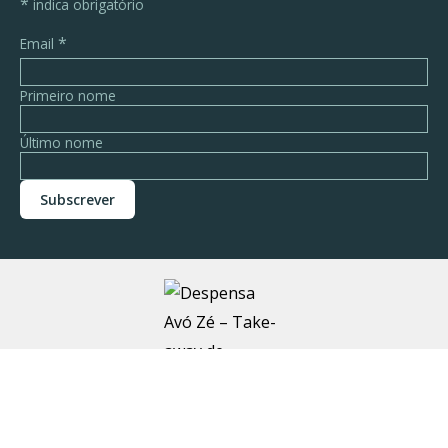
*
indica obrigatório
*
Email
Primeiro nome
Último nome