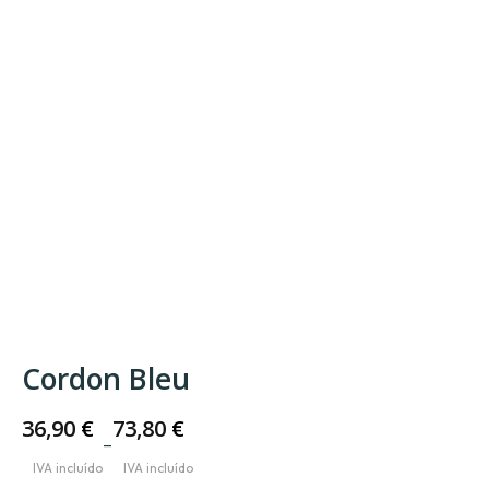
Cordon Bleu
36,90
€
73,80
€
–
Price