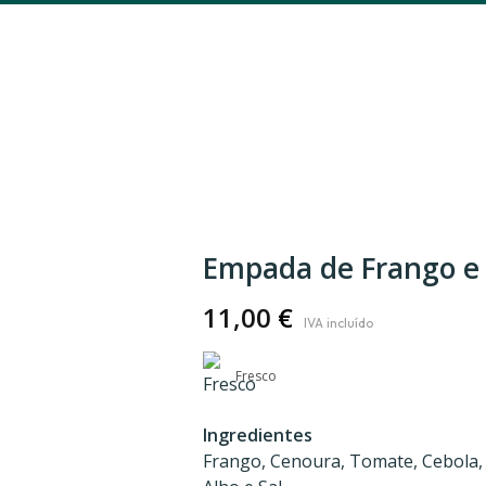
Empada de Frango e
11,00
€
Fresco
Ingredientes
Frango, Cenoura, Tomate, Cebola