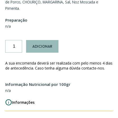
de Porco, CHOURIÇO, MARGARINA, Sal, Noz Moscada e
Pimenta.
Preparação
n/a
Quantidade
ADICIONAR
de
Empadas
de
A sua encomenda deverá ser realizada com pelo menos 4 dias
Pato
de antecedência. Caso tenha alguma dúvida contacte-nos.
Informação Nutricional por 100gr
n/a
Informações