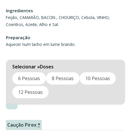
72,60 €
Ingredientes
Feijão, CAMARÃO, BACON , CHOURIÇO, Cebola, VINHO,
Coentros, Azeite, Alho e Sal.
Preparação
Aquecer num tacho em lume brando.
Doses
6 Pessoas
8 Pessoas
10 Pessoas
12 Pessoas
Caução Pirex
*