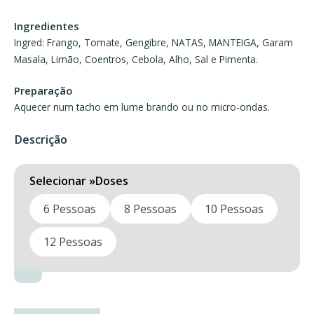
through
Ingredientes
72,60 €
Ingred: Frango, Tomate, Gengibre, NATAS, MANTEIGA, Garam
Masala, Limão, Coentros, Cebola, Alho, Sal e Pimenta.
Preparação
Aquecer num tacho em lume brando ou no micro-ondas.
Descrição
Doses
6 Pessoas
8 Pessoas
10 Pessoas
12 Pessoas