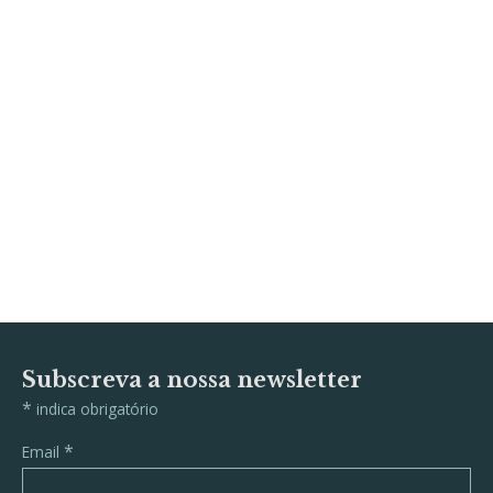
Subscreva a nossa newsletter
*
indica obrigatório
*
Email