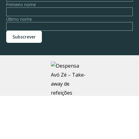
Primeiro nome
Último nome