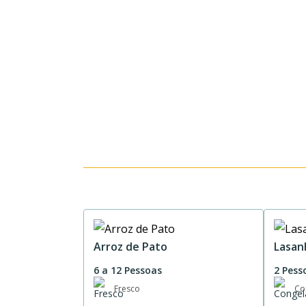
Arroz de Pato
Lasan
6 a 12 Pessoas
2 Pess
Fresco
Co