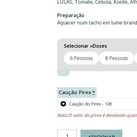
LULAS, Tomate, Cebola, Azeite, Alh
Preparação
Aquecer num tacho em lume brand
Doses
6 Pessoas
8 Pessoas
Caução Pirex
*
Caução do Pirex - 10€
O valor do pirex é devolvido qu
Quantidade