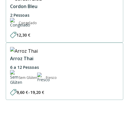
Cordon Bleu
2 Pessoas
Congelado
12,30
€
Arroz Thai
6 a 12 Pessoas
Sem Glúten
Fresco
9,60
€
–
19,20
€
Price
range:
9,60 €
through
19,20 €