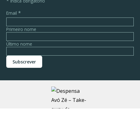
*
indica obrigatório
*
Email
Primeiro nome
Último nome