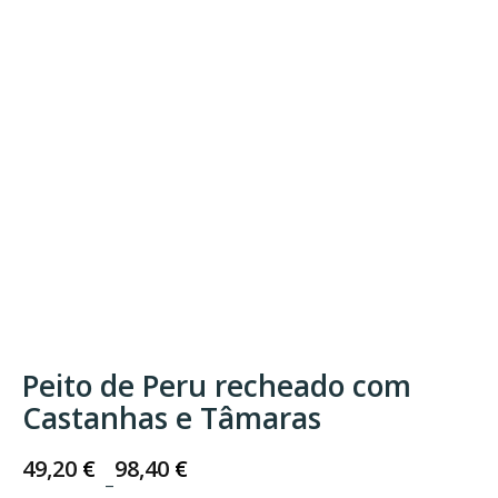
Peito de Peru recheado com
Castanhas e Tâmaras
49,20
€
98,40
€
–