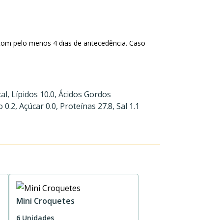
com pelo menos 4 dias de antecedência. Caso
al, Lípidos 10.0, Ácidos Gordos
0.2, Açúcar 0.0, Proteínas 27.8, Sal 1.1
Mini Croquetes
6 Unidades