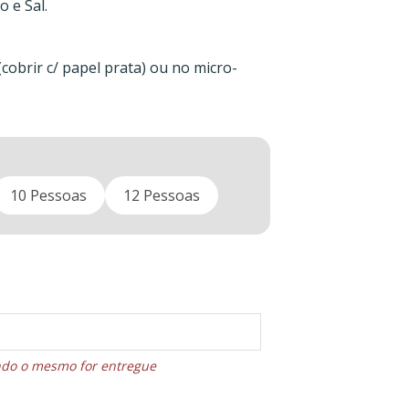
 e Sal.
cobrir c/ papel prata) ou no micro-
10 Pessoas
12 Pessoas
ando o mesmo for entregue