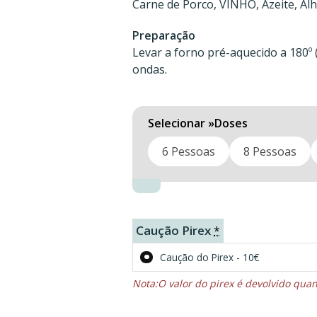
Carne de Porco, VINHO, Azeite, Alho
Preparação
Levar a forno pré-aquecido a 180º (
ondas.
Doses
6 Pessoas
8 Pessoas
Caução Pirex
*
Caução do Pirex - 10€
O valor do pirex é devolvido qu