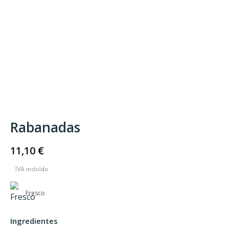
Rabanadas
11,10
€
Fresco
Ingredientes