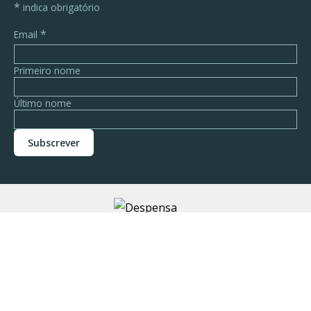
*
indica obrigatório
*
Email
Primeiro nome
Último nome