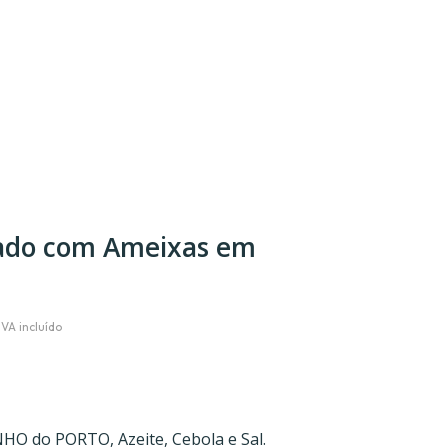
eado com Ameixas em
NHO do PORTO, Azeite, Cebola e Sal.