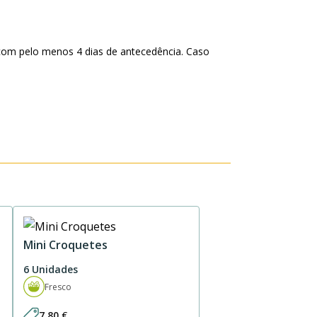
com pelo menos 4 dias de antecedência. Caso
Mini Croquetes
6 Unidades
Fresco
7,80
€