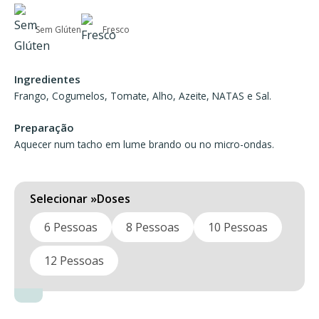
range:
40,65 €
Sem Glúten
Fresco
through
81,30 €
Ingredientes
Frango, Cogumelos, Tomate, Alho, Azeite, NATAS e Sal.
Preparação
Aquecer num tacho em lume brando ou no micro-ondas.
Doses
6 Pessoas
8 Pessoas
10 Pessoas
12 Pessoas