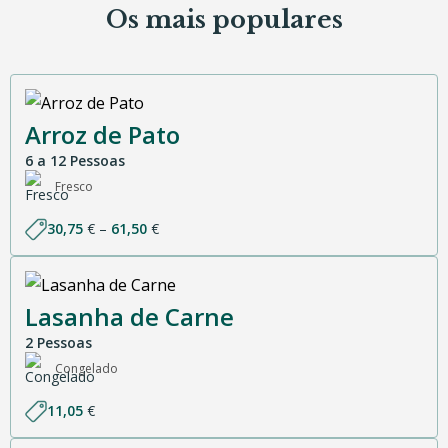
Os mais populares
Arroz de Pato
6 a 12 Pessoas
Fresco
Price
30,75
€
–
61,50
€
range:
30,75 €
through
61,50 €
Lasanha de Carne
2 Pessoas
Congelado
11,05
€