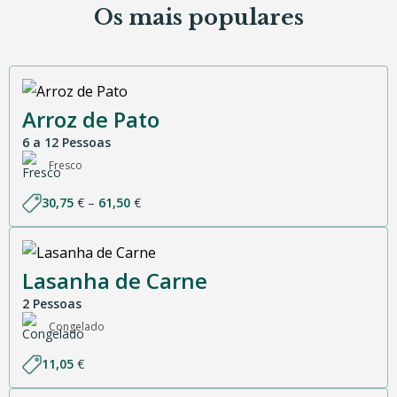
Os mais populares
Arroz de Pato
6 a 12 Pessoas
Fresco
Price
30,75
€
–
61,50
€
range:
30,75 €
through
61,50 €
Lasanha de Carne
2 Pessoas
Congelado
11,05
€