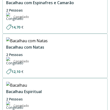
Bacalhau com Espinafres e Camarão
2 Pessoas
Congelado
14,70
€
Bacalhau com Natas
2 Pessoas
Congelado
12,10
€
Bacalhau Espiritual
2 Pessoas
Congelado