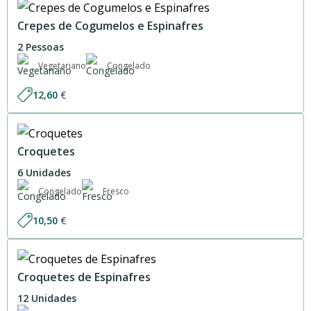
Crepes de Cogumelos e Espinafres
2 Pessoas
Vegetariano
Congelado
12,60
€
Croquetes
6 Unidades
Congelado
Fresco
10,50
€
Croquetes de Espinafres
12 Unidades