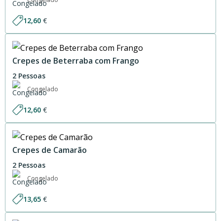
12,60
€
Crepes de Beterraba com Frango
2 Pessoas
Congelado
12,60
€
Crepes de Camarão
2 Pessoas
Congelado
13,65
€