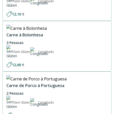
Sem Glúten
Congelado
12,10
€
Carne à Bolonhesa
3 Pessoas
Sem Glúten
Congelado
12,60
€
Carne de Porco à Portuguesa
2 Pessoas
Sem Glúten
Congelado