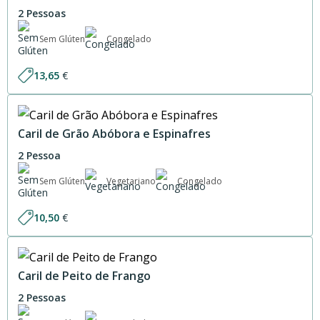
2 Pessoas
Sem Glúten
Congelado
13,65
€
Caril de Grão Abóbora e Espinafres
2 Pessoa
Sem Glúten
Vegetariano
Congelado
10,50
€
Caril de Peito de Frango
2 Pessoas