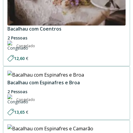
Bacalhau com Coentros
2 Pessoas
Congelado
12,60
€
Bacalhau com Espinafres e Broa
2 Pessoas
Congelado
13,65
€