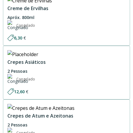
Creme de Ervilhas
Apróx. 800ml
Congelado
6,30
€
Crepes Asiáticos
2 Pessoas
Congelado
12,60
€
Crepes de Atum e Azeitonas
2 Pessoas
Congelado