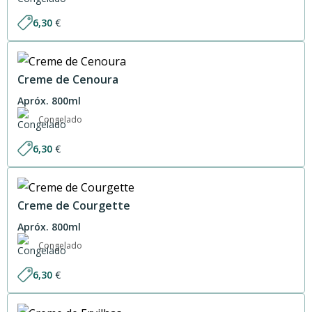
6,30
€
Creme de Cenoura
Apróx. 800ml
Congelado
6,30
€
Creme de Courgette
Apróx. 800ml
Congelado
6,30
€