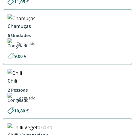
11,05
€
Chamuças
6 Unidades
Congelado
9,00
€
Chili
2 Pessoas
Congelado
10,80
€