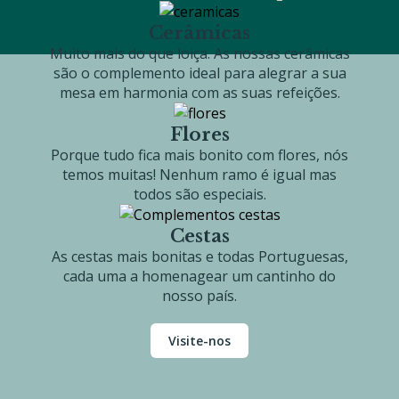
Cerâmicas
Muito mais do que loiça. As nossas cerâmicas
são o complemento ideal para alegrar a sua
mesa em harmonia com as suas refeições.
Flores
Porque tudo fica mais bonito com flores, nós
temos muitas! Nenhum ramo é igual mas
todos são especiais.
Cestas
As cestas mais bonitas e todas Portuguesas,
cada uma a homenagear um cantinho do
nosso país.
Visite-nos