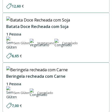
12,60
€
Batata Doce Recheada com Soja
1 Pessoa
Sem Glúten
Vegetariano
Congelado
6,65
€
Beringela recheada com Carne
1 Pessoa
Sem Glúten
Congelado
7,00
€