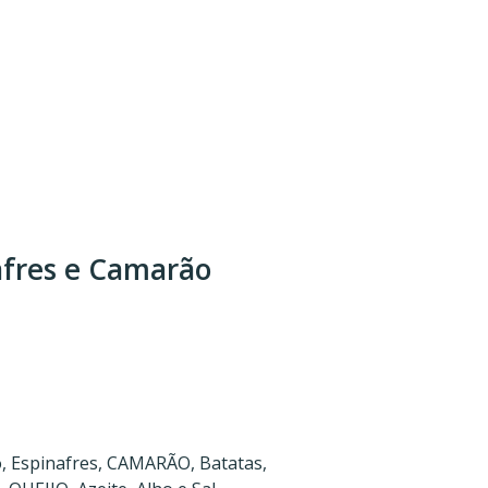
afres e Camarão
, Espinafres, CAMARÃO, Batatas,