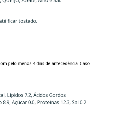
QUEIJO, Azeite, Alho e Sal.
té ficar tostado.
com pelo menos 4 dias de antecedência. Caso
al, Lípidos 7.2, Ácidos Gordos
8.9, Açúcar 0.0, Proteínas 12.3, Sal 0.2