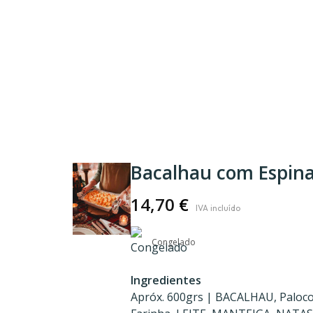
Bacalhau com Espin
14,70
€
Congelado
Ingredientes
Apróx. 600grs | BACALHAU, Paloco