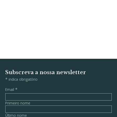
Subscreva a nossa newsletter
*
indica obrigatório
*
Email
Primeiro nome
Último nome