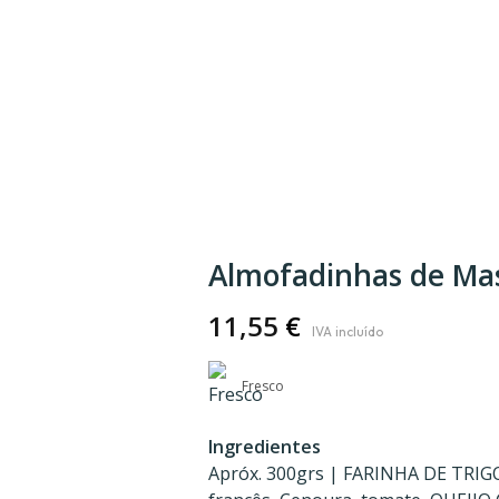
Almofadinhas de Mas
11,55
€
Fresco
Ingredientes
Apróx. 300grs | FARINHA DE TRIG