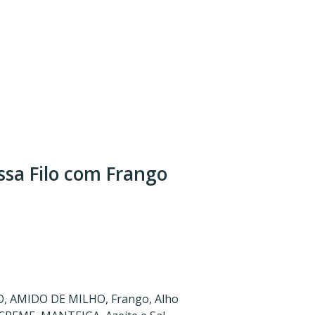
sa Filo com Frango
O, AMIDO DE MILHO, Frango, Alho