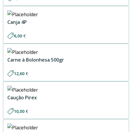
Canja 4P
6,00
€
Carne à Bolonhesa 500gr
12,60
€
Caução Pirex
10,00
€