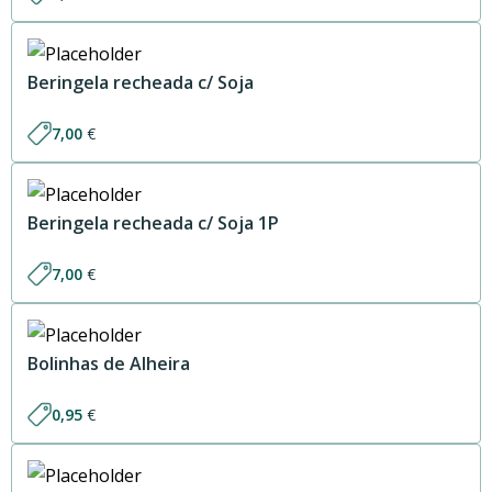
Beringela recheada c/ Soja
7,00
€
Beringela recheada c/ Soja 1P
7,00
€
Bolinhas de Alheira
0,95
€