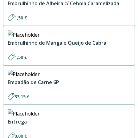
Embrulhinho de Alheira c/ Cebola Caramelizada
1,50
€
Embrulhinho de Manga e Queijo de Cabra
1,50
€
Empadão de Carne 6P
33,15
€
Entrega
0,00
€