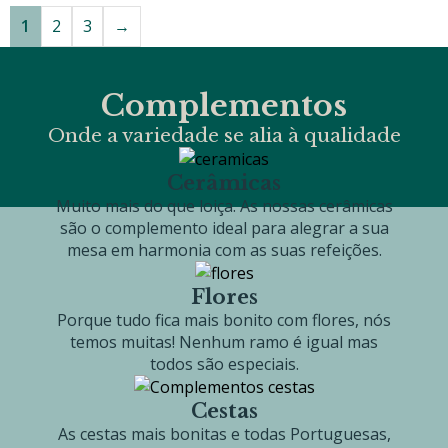
1
2
3
→
Complementos
Onde a variedade se alia à qualidade
Cerâmicas
Muito mais do que loiça. As nossas cerâmicas
são o complemento ideal para alegrar a sua
mesa em harmonia com as suas refeições.
Flores
Porque tudo fica mais bonito com flores, nós
temos muitas! Nenhum ramo é igual mas
todos são especiais.
Cestas
As cestas mais bonitas e todas Portuguesas,