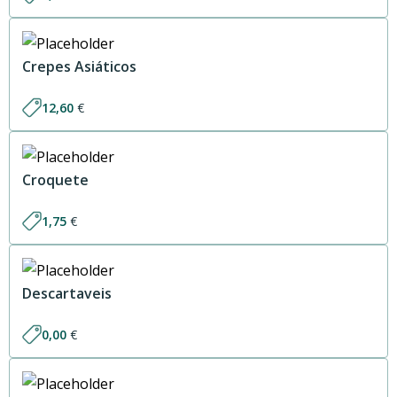
Crepes Asiáticos
12,60
€
Croquete
1,75
€
Descartaveis
0,00
€