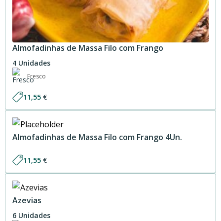
Almofadinhas de Massa Filo com Frango
4 Unidades
Fresco
11,55
€
Almofadinhas de Massa Filo com Frango 4Un.
11,55
€
Azevias
6 Unidades