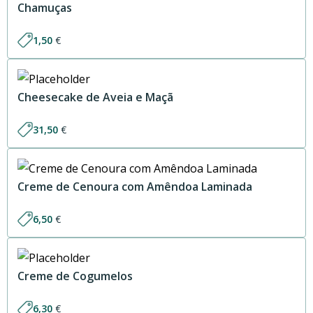
Chamuças
1,50
€
Cheesecake de Aveia e Maçã
31,50
€
Creme de Cenoura com Amêndoa Laminada
6,50
€
Creme de Cogumelos
6,30
€