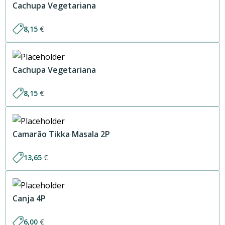
Cachupa Vegetariana
8,15
€
Cachupa Vegetariana
8,15
€
Camarão Tikka Masala 2P
13,65
€
Canja 4P
6,00
€