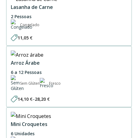
through
61,50 €
Lasanha de Carne
2 Pessoas
Congelado
11,05
€
Arroz Árabe
6 a 12 Pessoas
Sem Glúten
Fresco
14,10
€
–
28,20
€
Price
range:
14,10 €
through
28,20 €
Mini Croquetes
6 Unidades