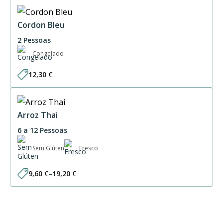
Cordon Bleu
2 Pessoas
Congelado
12,30
€
Arroz Thai
6 a 12 Pessoas
Sem Glúten
Fresco
9,60
€
–
19,20
€
Price
range:
9,60 €
through
19,20 €