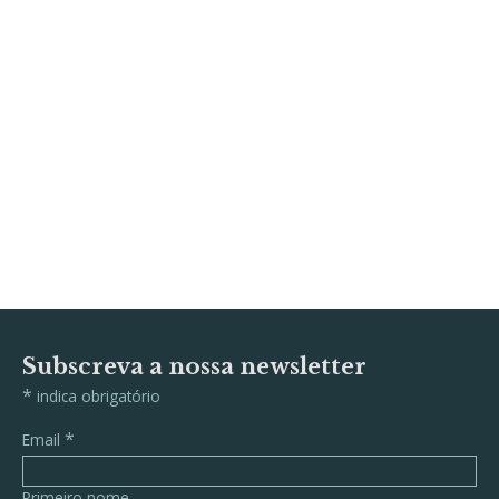
Subscreva a nossa newsletter
*
indica obrigatório
*
Email
Primeiro nome