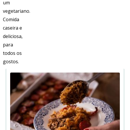
A sua encomenda deverá ser realizada com pelo menos 4 dias
de antecedência. Caso tenha alguma dúvida contacte-nos.
Informação Nutricional por 100gr
Informações