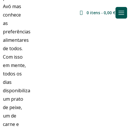
0 itens
0,00 €
Descartaveis
0,00
€
Ingredientes
Preparação
Quantidade
ADICIONAR
de
Descartaveis