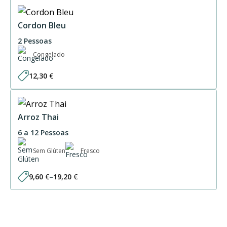
Cordon Bleu
2 Pessoas
Congelado
12,30
€
Arroz Thai
6 a 12 Pessoas
Sem Glúten
Fresco
9,60
€
–
19,20
€
Price
range:
9,60 €
through
19,20 €