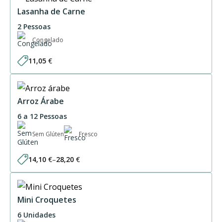
through
61,50 €
Lasanha de Carne
2 Pessoas
Congelado
11,05
€
Arroz Árabe
6 a 12 Pessoas
Sem Glúten
Fresco
14,10
€
–
28,20
€
Price
range:
14,10 €
through
28,20 €
Mini Croquetes
6 Unidades