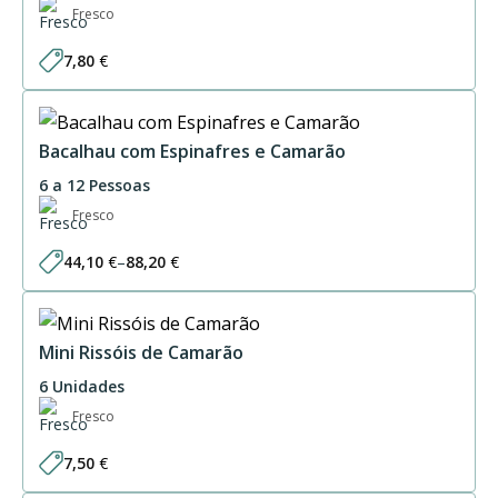
Fresco
7,80
€
Bacalhau com Espinafres e Camarão
6 a 12 Pessoas
Fresco
44,10
€
–
88,20
€
Price
range:
44,10 €
through
88,20 €
Mini Rissóis de Camarão
6 Unidades
Fresco
7,50
€