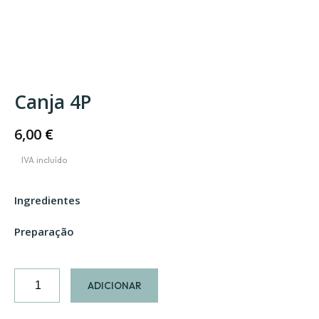
Canja 4P
6,00
€
Ingredientes
Preparação
Quantidade
ADICIONAR
de
Canja