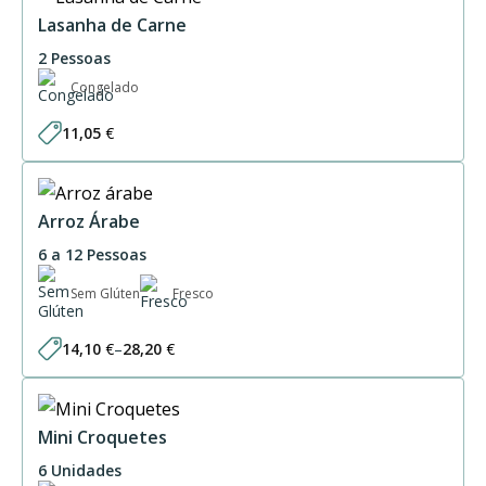
through
61,50 €
Lasanha de Carne
2 Pessoas
Congelado
11,05
€
Arroz Árabe
6 a 12 Pessoas
Sem Glúten
Fresco
14,10
€
–
28,20
€
Price
range:
14,10 €
through
28,20 €
Mini Croquetes
6 Unidades