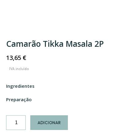
Camarão Tikka Masala 2P
13,65
€
Ingredientes
Preparação
Quantidade
ADICIONAR
de
Camarão