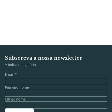
Subscreva a nossa newsletter
*
indica obrigatório
*
Email
Primeiro nome
Último nome