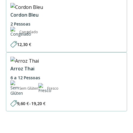
Cordon Bleu
2 Pessoas
Congelado
12,30
€
Arroz Thai
6 a 12 Pessoas
Sem Glúten
Fresco
9,60
€
–
19,20
€
Price
range:
9,60 €
through
19,20 €