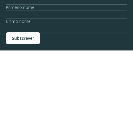
Primeiro nome
Último nome