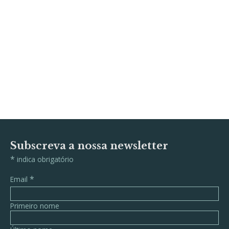
Subscreva a nossa newsletter
*
indica obrigatório
*
Email
Primeiro nome