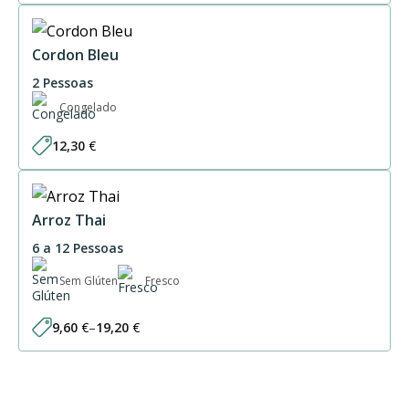
Cordon Bleu
2 Pessoas
Congelado
12,30
€
Arroz Thai
6 a 12 Pessoas
Sem Glúten
Fresco
9,60
€
–
19,20
€
Price
range:
9,60 €
through
19,20 €