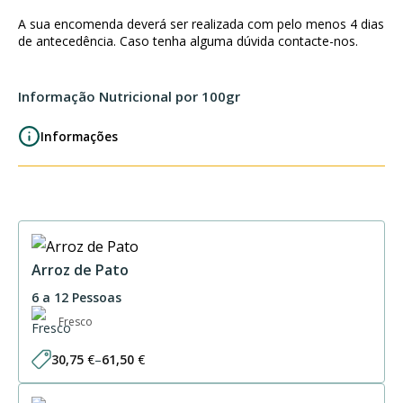
A sua encomenda deverá ser realizada com pelo menos 4 dias
de antecedência. Caso tenha alguma dúvida contacte-nos.
Informação Nutricional por 100gr
Informações
Arroz de Pato
6 a 12 Pessoas
Fresco
30,75
€
–
61,50
€
Price
range:
30,75 €