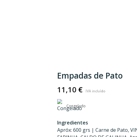
Empadas de Pato
11,10
€
Congelado
Ingredientes
Apróx: 600 grs | Carne de Pato, V