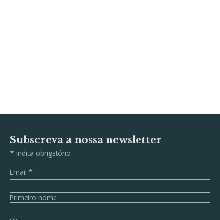
Subscreva a nossa newsletter
*
indica obrigatório
*
Email
Primeiro nome