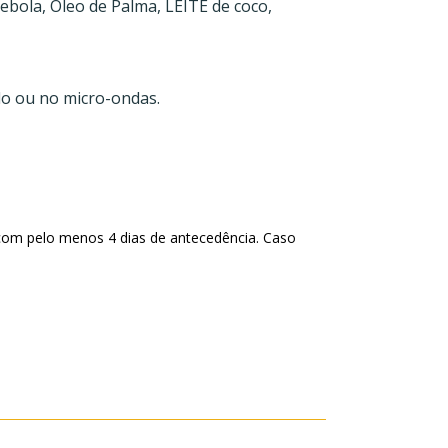
ebola, Óleo de Palma, LEITE de coco,
o ou no micro-ondas.
com pelo menos 4 dias de antecedência. Caso