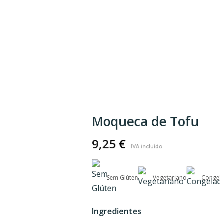
Moqueca de Tofu
9,25
€
Sem Glúten
Vegetariano
Conge
Ingredientes