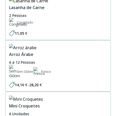
through
61,50 €
Lasanha de Carne
2 Pessoas
Congelado
11,05
€
Arroz Árabe
6 a 12 Pessoas
Sem Glúten
Fresco
14,10
€
–
28,20
€
Price
range:
14,10 €
through
28,20 €
Mini Croquetes
6 Unidades