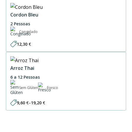
Cordon Bleu
2 Pessoas
Congelado
12,30
€
Arroz Thai
6 a 12 Pessoas
Sem Glúten
Fresco
9,60
€
–
19,20
€
Price
range:
9,60 €
through
19,20 €