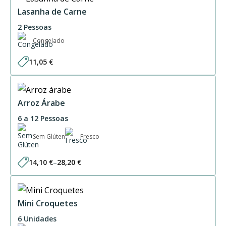
through
61,50 €
Lasanha de Carne
2 Pessoas
Congelado
11,05
€
Arroz Árabe
6 a 12 Pessoas
Sem Glúten
Fresco
14,10
€
–
28,20
€
Price
range:
14,10 €
through
28,20 €
Mini Croquetes
6 Unidades