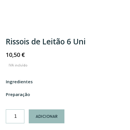
Rissois de Leitão 6 Uni
10,50
€
Ingredientes
Preparação
Quantidade
ADICIONAR
de
Rissois